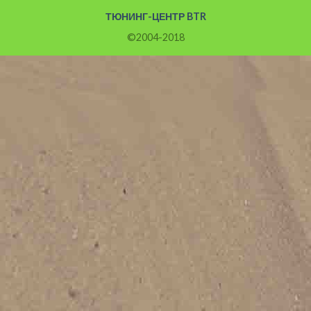
ТЮНИНГ-ЦЕНТР BTR
©2004-2018