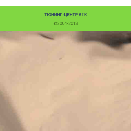
ТЮНИНГ-ЦЕНТР BTR
©2004-2018