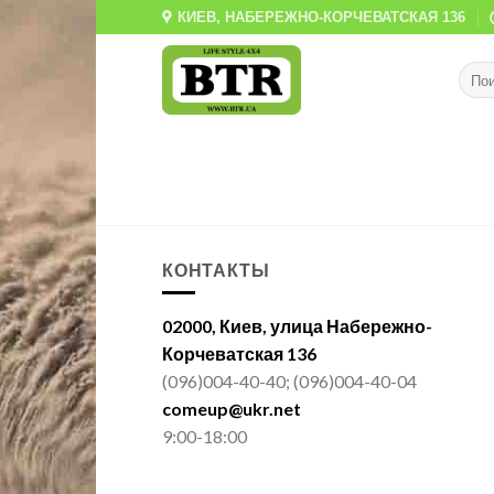
Skip
КИЕВ, НАБЕРЕЖНО-КОРЧЕВАТСКАЯ 136
to
content
КОНТАКТЫ
02000, Киев, улица Набережно-
Корчеватская 136
(096)004-40-40; (096)004-40-04
comeup@ukr.net
9:00-18:00