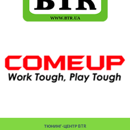
ТЮНИНГ-ЦЕНТР BTR