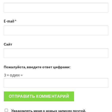
E-mail
*
Сайт
Пожалуйста, введите ответ цифрами:
3 × один =
Уведомлять меня о новых записях почтой.