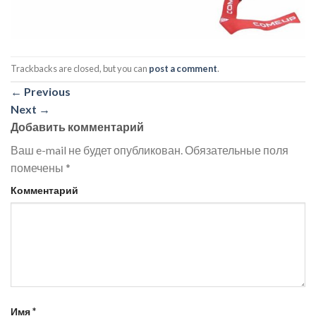
Trackbacks are closed, but you can
post a comment
.
←
Previous
Next
→
Добавить комментарий
Ваш e-mail не будет опубликован.
Обязательные поля
помечены
*
Комментарий
Имя
*