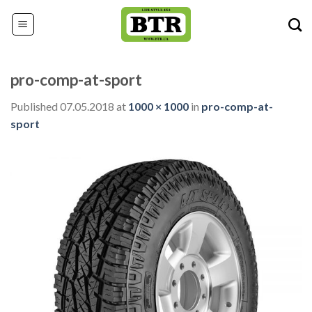
Skip
to
content
pro-comp-at-sport
Published
07.05.2018
at
1000 × 1000
in
pro-comp-at-
sport