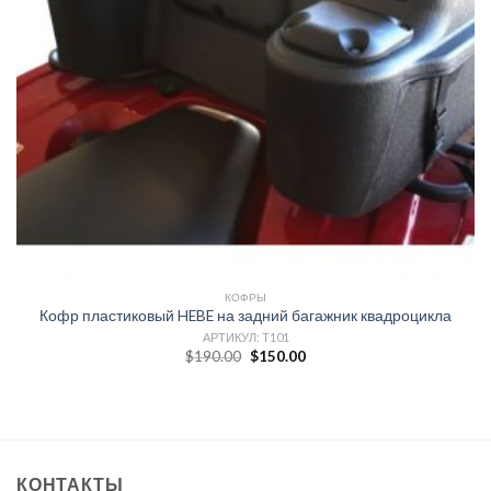
КОФРЫ
Кофр пластиковый HEBE на задний багажник квадроцикла
АРТИКУЛ: T101
$
190.00
$
150.00
КОНТАКТЫ