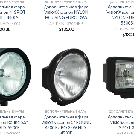
ЕЛЬНЫЕ ФАРЫ
ДОПОЛНИТЕЛЬНЫЕ ФАРЫ
ДОПОЛНИТЕЛЬ
ельная фара
Дополнительная фара
Дополнитель
сенон 4″ SPOT
VisionX ксенон NYLON
VisionX ксен
ID-4400S
HOUSING EURO 35W
NYLON EU
5500S
: HID-4400S
АРТИКУЛ: 5700NH.E
20.00
$
125.00
АРТИКУЛ: 5
$
130.
ЕЛЬНЫЕ ФАРЫ
ДОПОЛНИТЕЛЬНЫЕ ФАРЫ
ДОПОЛНИТЕЛЬ
ельная фара
Дополнительная фара
Дополнитель
нон Round 5.5″
VisionX ксенон 5″ ROUND
VisionX ксен
HID-5500E
4500 EURO 35W HID-
SPOT 
4500E
: HID-5500E
АРТИКУЛ: