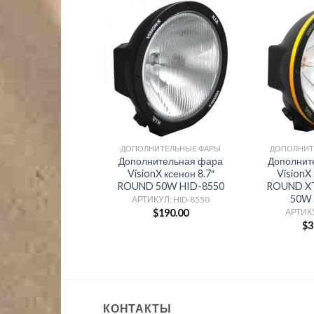
ДОПОЛНИТЕЛЬНЫЕ ФАРЫ
ДОПОЛНИТ
Дополнительная фара
Дополнит
VisionX ксенон 8.7″
VisionX 
ROUND 50W HID-8550
ROUND X
50W 
АРТИКУЛ: HID-8550
$
190.00
АРТИКУ
$
3
КОНТАКТЫ