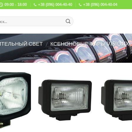
09:00 - 18:00
+38 (096) 004-40-40
+38 (096) 004-40-04
ТЕЛЬНЫЙ СВЕТ
КСЕНОНОВЫЕ ФАРЫ VISIONX
/