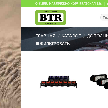
Skip
КИЕВ, НАБЕРЕЖНО-КОРЧЕВАТСКАЯ 136
to
content
ГЛАВНАЯ
КАТАЛОГ
ДОПОЛНИ
/
/
ФИЛЬТРОВАТЬ