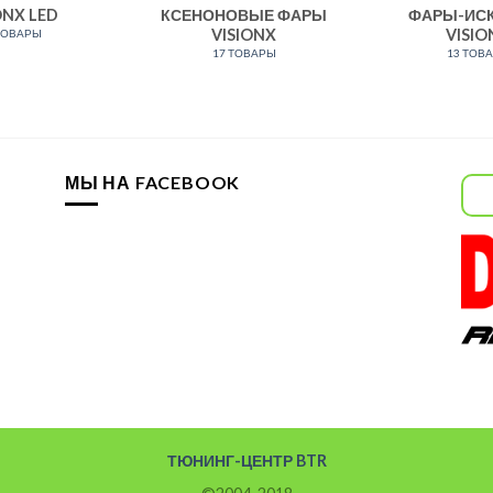
ONX LED
КСЕНОНОВЫЕ ФАРЫ
ФАРЫ-ИС
VISIONX
VISIO
ТОВАРЫ
17 ТОВАРЫ
13 ТОВ
МЫ НА FACEBOOK
ТЮНИНГ-ЦЕНТР BTR