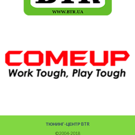
ТЮНИНГ-ЦЕНТР BTR
©2004-2018