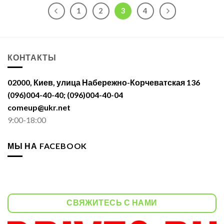
1
2
3
4
КОНТАКТЫ
02000, Киев, улица Набережно-Корчеватская 136
(096)004-40-40; (096)004-40-04
comeup@ukr.net
9:00-18:00
МЫ НА FACEBOOK
СВЯЖИТЕСЬ С НАМИ