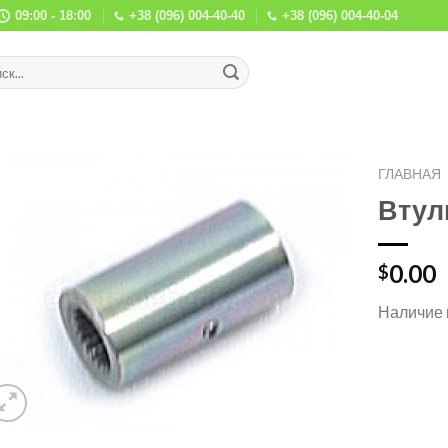
09:00 - 18:00
+38 (096) 004-40-40
+38 (096) 004-40-04
ГЛАВНАЯ
Втулк
0.00
$
Наличие 