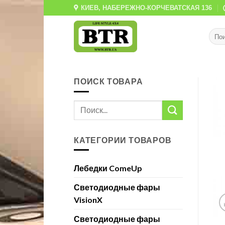
Skip
КИЕВ, НАБЕРЕЖНО-КОРЧЕВАТСКАЯ 136
to
content
ПОИСК ТОВАРА
КАТЕГОРИИ ТОВАРОВ
Лебедки ComeUp
Светодиодные фары
VisionX
Светодиодные фары