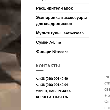
Расширители арок
Экипировка и аксессуары
для квадроциклов
Мультитулы Leatherman
Сумки A-Line
Фонари Nitecore
КОНТАКТЫ
RIG
+38 (096) 004-40-40
ст
+38 (096) 004-40-04
св
КИЕВ, НАБЕРЕЖНО-
+ 
КОРЧЕВАТСКАЯ 136
Св
на