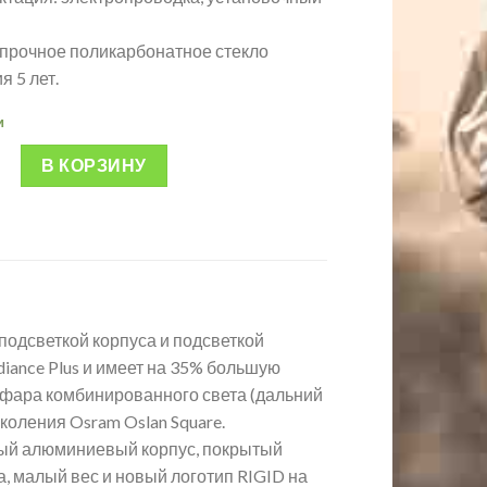
прочное поликарбонатное стекло
я 5 лет.
и
В КОРЗИНУ
 подсветкой корпуса и подсветкой
iance Plus и имеет на 35% большую
о фара комбинированного света (дальний
коления Osram Oslan Square.
ный алюминиевый корпус, покрытый
, малый вес и новый логотип RIGID на