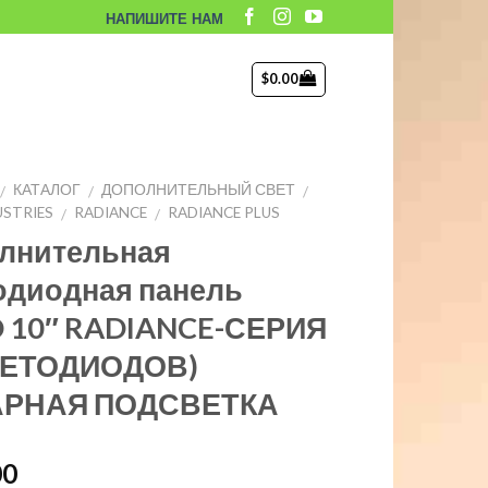
НАПИШИТЕ НАМ
$
0.00
КАТАЛОГ
ДОПОЛНИТЕЛЬНЫЙ СВЕТ
/
/
/
USTRIES
RADIANCE
RADIANCE PLUS
/
/
лнительная
одиодная панель
D 10″ RADIANCE-СЕРИЯ
ВЕТОДИОДОВ)
АРНАЯ ПОДСВЕТКА
00