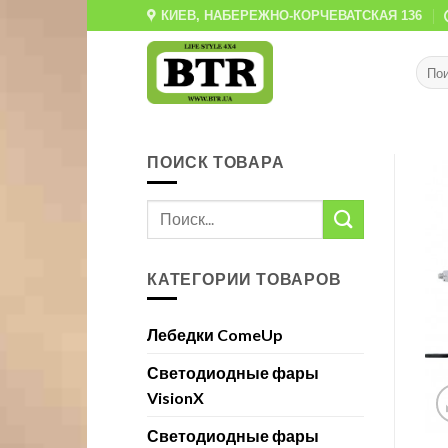
Skip
КИЕВ, НАБЕРЕЖНО-КОРЧЕВАТСКАЯ 136
to
content
ПОИСК ТОВАРА
КАТЕГОРИИ ТОВАРОВ
Лебедки ComeUp
Светодиодные фары
VisionX
Светодиодные фары