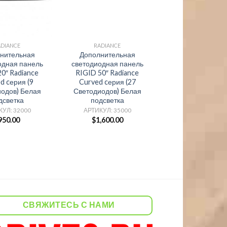
ADIANCE
RADIANCE
нительная
Дополнительная
одная панель
светодиодная панель
0″ Radiance
RIGID 50″ Radiance
d cерия (9
Curved cерия (27
одов) Белая
Светодиодов) Белая
дсветка
подсветка
КУЛ: 32000
АРТИКУЛ: 35000
950.00
$
1,600.00
СВЯЖИТЕСЬ С НАМИ