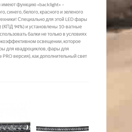
и имеют функцию «backlight» –
, синего, белого, красного и зеленого
техники! Специально для этой LED фары
t (КПД 94%) и установлены 10-ватные
пользовать балки не только в условиях
ысокоэффективном освещении, которое
ры для квадроциклов, фары для
e PRO версия), как дополнительный свет