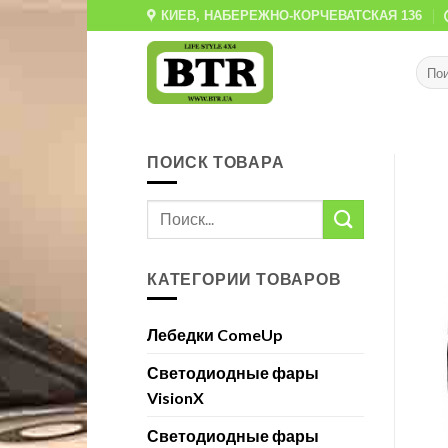
Skip
КИЕВ, НАБЕРЕЖНО-КОРЧЕВАТСКАЯ 136
to
content
ПОИСК ТОВАРА
КАТЕГОРИИ ТОВАРОВ
Лебедки ComeUp
Светодиодные фары
VisionX
Светодиодные фары