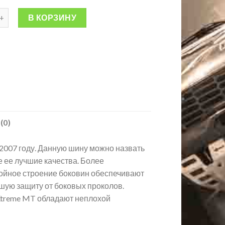
В КОРЗИНУ
(0)
2007 году. Данную шину можно назвать
е ее лучшие качества. Более
лойное строение боковин обеспечивают
шую защиту от боковых проколов.
Xtreme MT обладают неплохой