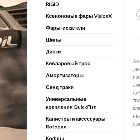
RIGID
Ксеноновые фары VisionX
Фары-искатели
Шины
Диски
Ам
Кевларовый трос
, 
Амортизаторы
из
ам
Сенд траки
ци
Универсальные
тв
крепления QuickFist
кл
не
Канистры и аксессуары
с 
Rotopax
Кофры