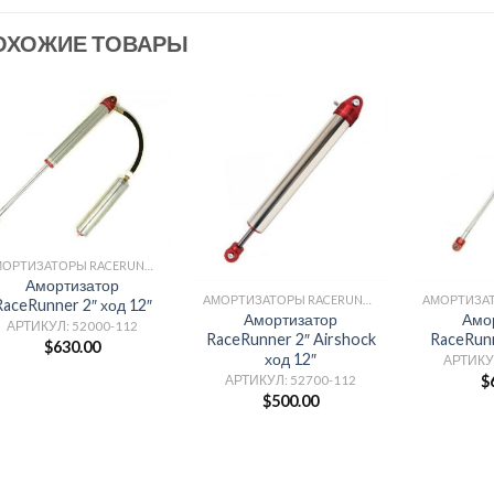
ОХОЖИЕ ТОВАРЫ
АМОРТИЗАТОРЫ RACERUNNER
Амортизатор
АМОРТИЗАТОРЫ RACERUNNER
RaceRunner 2″ ход 12″
Амортизатор
Амо
АРТИКУЛ: 52000-112
RaceRunner 2″ Airshock
RaceRunn
$
630.00
ход 12″
АРТИКУ
$
АРТИКУЛ: 52700-112
$
500.00