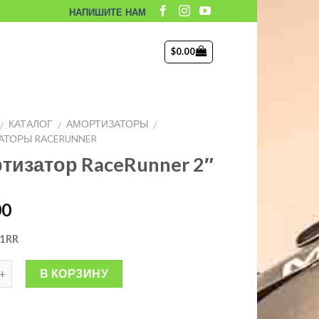
НАПИШИТЕ НАМ
$
0.00
КАТАЛОГ
АМОРТИЗАТОРЫ
/
/
/
АТОРЫ RACERUNNER
тизатор RaceRunner 2″
00
1RR
В КОРЗИНУ