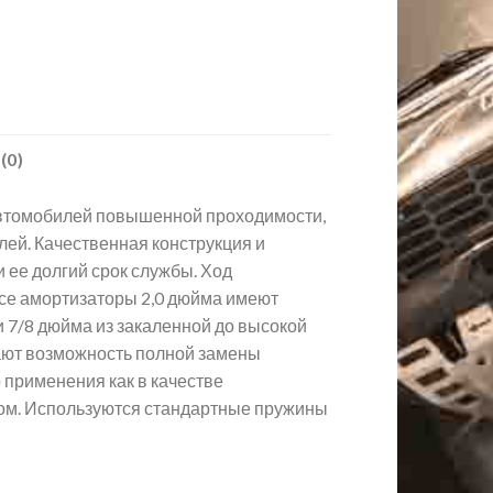
(0)
автомобилей повышенной проходимости,
ей. Качественная конструкция и
 ее долгий срок службы. Ход
Все амортизаторы 2,0 дюйма имеют
7/8 дюйма из закаленной до высокой
кают возможность полной замены
 применения как в качестве
ором. Используются стандартные пружины