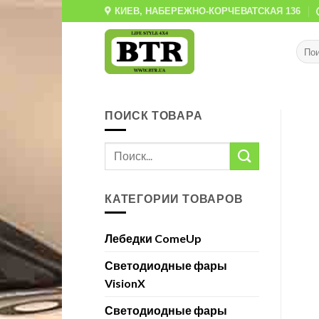
Skip
КИЕВ, НАБЕРЕЖНО-КОРЧЕВАТСКАЯ 136
to
content
ПОИСК ТОВАРА
КАТЕГОРИИ ТОВАРОВ
Лебедки ComeUp
Светодиодные фары
VisionX
Светодиодные фары