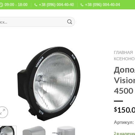
09:00 - 18:00
+38 (096) 004-40-40
+38 (096) 004-40-04
ГЛАВНАЯ
КСЕНОНОВ
Допо
Visi
4500
150.
$
Артикул:
2 в наличи