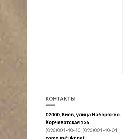
КОНТАКТЫ
02000, Киев, улица Набережно-
Корчеватская 136
(096)004-40-40; (096)004-40-04
comeup@ukr.net