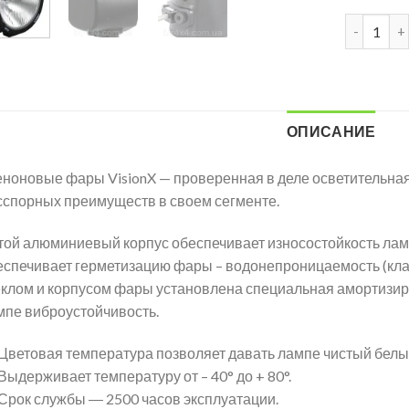
ОПИСАНИЕ
еноновые фары VisionX — проверенная в деле осветительна
сспорных преимуществ в своем сегменте.
той алюминиевый корпус обеспечивает износостойкость лам
еспечивает герметизацию фары – водонепроницаемость (клас
еклом и корпусом фары установлена специальная амортизир
мпе виброустойчивость.
Цветовая температура позволяет давать лампе чистый белы
Выдерживает температуру от – 40° до + 80°.
Срок службы ― 2500 часов эксплуатации.