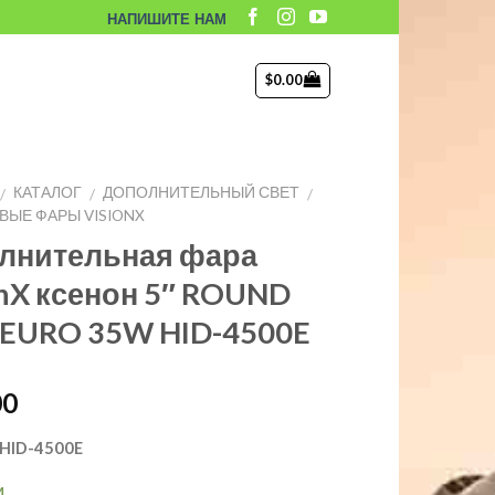
НАПИШИТЕ НАМ
$
0.00
КАТАЛОГ
ДОПОЛНИТЕЛЬНЫЙ СВЕТ
/
/
/
ЫЕ ФАРЫ VISIONX
лнительная фара
onX ксенон 5″ ROUND
 EURO 35W HID-4500E
00
HID-4500E
и