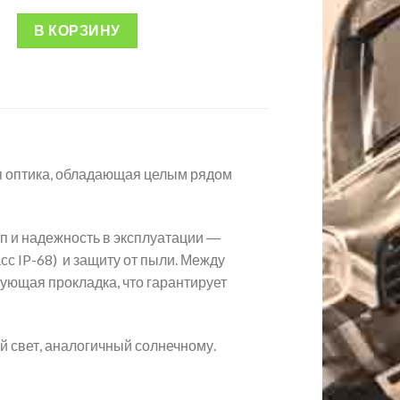
В КОРЗИНУ
я оптика, обладающая целым рядом
п и надежность в эксплуатации ―
с IP-68) и защиту от пыли. Между
ующая прокладка, что гарантирует
й свет, аналогичный солнечному.