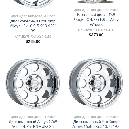
ДИСКИ ДЛЯ ВНЕДОРОЖНИКОВ
Колесный диск 17×8
ДИСКИ ДЛЯ ВНЕДОРОЖНИКОВ
6×6,5HC 4,75» BS — Alloy
Диск колесный ProComp
Wheels
Alloys 15х10 5-5.5″ 3.625″
АРТИКУЛ: PXA6090-7838
BS
$
370.00
АРТИКУЛ: PXA1069-5185
$
285.00
ДИСКИ ДЛЯ ВНЕДОРОЖНИКОВ
ДИСКИ ДЛЯ ВНЕДОРОЖНИКОВ
Диск колесный Alloys 17х9
Диск колесный ProComp
6-5.5″ 4.75″ BS HUBCEN
Alloys 15х8 5-5.5″ 3.75″ BS