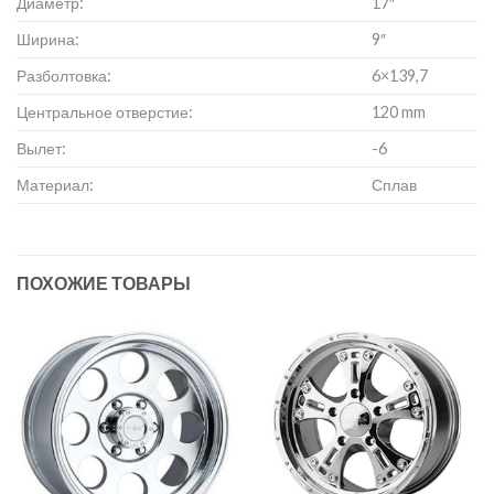
Диаметр:
17″
Ширина:
9″
Разболтовка:
6×139,7
Центральное отверстие:
120 mm
Вылет:
-6
Материал:
Сплав
ПОХОЖИЕ ТОВАРЫ