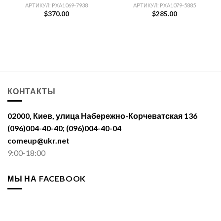
АРТИКУЛ: PXA1069-7938
АРТИКУЛ: PXA1079-5885
$
370.00
$
285.00
КОНТАКТЫ
02000, Киев, улица Набережно-Корчеватская 136
(096)004-40-40; (096)004-40-04
comeup@ukr.net
9:00-18:00
МЫ НА FACEBOOK