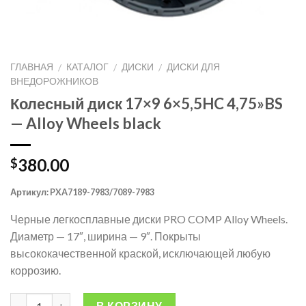
ГЛАВНАЯ
КАТАЛОГ
ДИСКИ
ДИСКИ ДЛЯ
/
/
/
ВНЕДОРОЖНИКОВ
Колесный диск 17×9 6×5,5HC 4,75»BS
— Alloy Wheels black
380.00
$
Артикул:
PXA7189-7983/7089-7983
Черные легкосплавные диски PRO COMP Alloy Wheels.
Диаметр — 17″, ширина — 9″. Покрыты
выcококачественной краской, исключающей любую
коррозию.