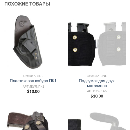
ПОХОЖИЕ ТОВАРЫ
СУМКИ A-LINE
СУМКИ A-LINE
Подсумок для двух
Пластиковая кобура ПК1
магазинов
АРТИКУЛ: ПК1
АРТИКУЛ: А6
$
10.00
$
10.00